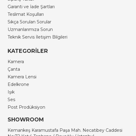
Garanti ve İade Şartları
Teslimat Koşulları
Sıkça Sorulan Sorular
Uzmanlarımıza Sorun
Teknik Servis İletişim Bilgileri
KATEGORİLER
Kamera
Çanta
Kamera Lensi
Edelkrone
Işık
Ses
Post Prodüksiyon
SHOWROOM
Kemankeş Karamustafa Paşa Mah. Necatibey Caddesi