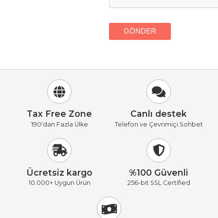
Tax Free Zone
Canlı destek
190'dan Fazla Ülke
Telefon ve Çevrimiçi Sohbet
Ücretsiz kargo
%100 Güvenli
10.000+ Uygun Ürün
256-bit SSL Certified