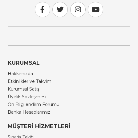
KURUMSAL
Hakkımızda
Etkinlikler ve Takvim
Kurumsal Satış
Üyelik Sözleşmesi
Ön Bilgilendirm Forumu
Banka Hesaplarımız
MÜŞTERI HIZMETLERI
Sipariş Takibi