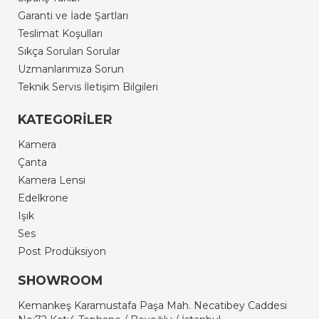
Garanti ve İade Şartları
Teslimat Koşulları
Sıkça Sorulan Sorular
Uzmanlarımıza Sorun
Teknik Servis İletişim Bilgileri
KATEGORİLER
Kamera
Çanta
Kamera Lensi
Edelkrone
Işık
Ses
Post Prodüksiyon
SHOWROOM
Kemankeş Karamustafa Paşa Mah. Necatibey Caddesi