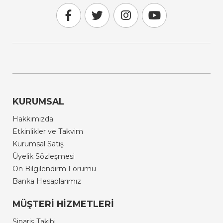
KURUMSAL
Hakkımızda
Etkinlikler ve Takvim
Kurumsal Satış
Üyelik Sözleşmesi
Ön Bilgilendirm Forumu
Banka Hesaplarımız
MÜŞTERI HIZMETLERI
Sipariş Takibi