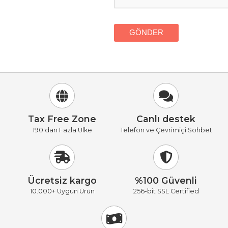
Tax Free Zone
Canlı destek
190'dan Fazla Ülke
Telefon ve Çevrimiçi Sohbet
Ücretsiz kargo
%100 Güvenli
10.000+ Uygun Ürün
256-bit SSL Certified