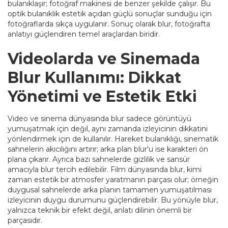
bulanıklaşır; fotoğraf makinesi de benzer şekilde çalışır. Bu
optik bulanıklık estetik açıdan güçlü sonuçlar sunduğu için
fotoğraflarda sıkça uygulanır. Sonuç olarak blur, fotoğrafta
anlatıyı güçlendiren temel araçlardan biridir.
Videolarda ve Sinemada
Blur Kullanımı: Dikkat
Yönetimi ve Estetik Etki
Video ve sinema dünyasında blur sadece görüntüyü
yumuşatmak için değil, aynı zamanda izleyicinin dikkatini
yönlendirmek için de kullanılır. Hareket bulanıklığı, sinematik
sahnelerin akıcılığını artırır; arka plan blur'u ise karakteri ön
plana çıkarır. Ayrıca bazı sahnelerde gizlilik ve sansür
amacıyla blur tercih edilebilir. Film dünyasında blur, kimi
zaman estetik bir atmosfer yaratmanın parçası olur; örneğin
duygusal sahnelerde arka planın tamamen yumuşatılması
izleyicinin duygu durumunu güçlendirebilir. Bu yönüyle blur,
yalnızca teknik bir efekt değil, anlatı dilinin önemli bir
parçasıdır.