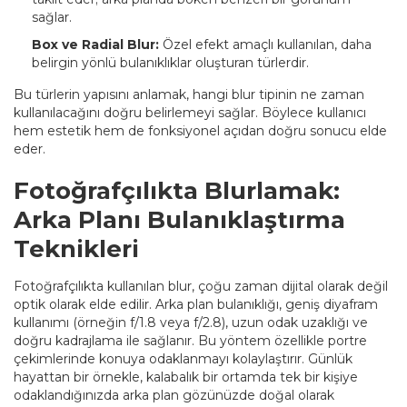
sağlar.
Box ve Radial Blur:
Özel efekt amaçlı kullanılan, daha
belirgin yönlü bulanıklıklar oluşturan türlerdir.
Bu türlerin yapısını anlamak, hangi blur tipinin ne zaman
kullanılacağını doğru belirlemeyi sağlar. Böylece kullanıcı
hem estetik hem de fonksiyonel açıdan doğru sonucu elde
eder.
Fotoğrafçılıkta Blurlamak:
Arka Planı Bulanıklaştırma
Teknikleri
Fotoğrafçılıkta kullanılan blur, çoğu zaman dijital olarak değil
optik olarak elde edilir. Arka plan bulanıklığı, geniş diyafram
kullanımı (örneğin f/1.8 veya f/2.8), uzun odak uzaklığı ve
doğru kadrajlama ile sağlanır. Bu yöntem özellikle portre
çekimlerinde konuya odaklanmayı kolaylaştırır. Günlük
hayattan bir örnekle, kalabalık bir ortamda tek bir kişiye
odaklandığınızda arka plan gözünüzde doğal olarak