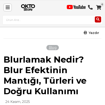
0
Sep
Toggle
A
Nav
Yazdır
Blog
Blurlamak Nedir?
Blur Efektinin
Mantığı, Türleri ve
Doğru Kullanımı
24 Kasım, 2025