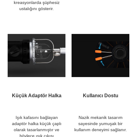
kreasyonlarda şüphesiz
ustalığını gösterir
.
Küçük Adaptör Halka
Kullanıcı Dostu
Işık kafasını bağlayan
Nazik mekanik tasarım
adaptör halka küçük çaplı
sayesinde yumuşak bir
olarak tasarlanmıştır ve
kullanım deneyimi sağlanır.
böylece ışık çıkışı