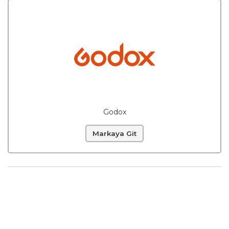
Godox
Markaya Git