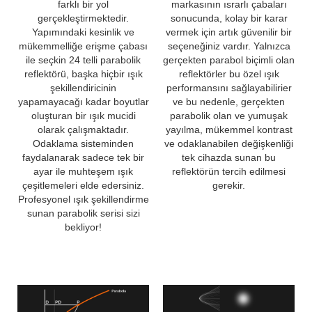
farklı bir yol
markasının ısrarlı çabaları
gerçekleştirmektedir.
sonucunda, kolay bir karar
Yapımındaki kesinlik ve
vermek için artık güvenilir bir
mükemmelliğe erişme çabası
seçeneğiniz vardır. Yalnızca
ile seçkin 24 telli parabolik
gerçekten parabol biçimli olan
reflektörü, başka hiçbir ışık
reflektörler bu özel ışık
şekillendiricinin
performansını sağlayabilirier
yapamayacağı kadar boyutlar
ve bu nedenle, gerçekten
oluşturan bir ışık mucidi
parabolik olan ve yumuşak
olarak çalışmaktadır.
yayılma, mükemmel kontrast
Odaklama sisteminden
ve odaklanabilen değişkenliği
faydalanarak sadece tek bir
tek cihazda sunan bu
ayar ile muhteşem ışık
reflektörün tercih edilmesi
çeşitlemeleri elde edersiniz.
gerekir.
Profesyonel ışık şekillendirme
sunan parabolik serisi sizi
bekliyor!