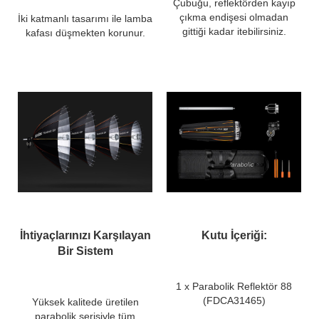
Çubuğu, reflektörden kayıp
çıkma endişesi olmadan
İki katmanlı tasarımı ile lamba
gittiği kadar itebilirsiniz.
kafası düşmekten korunur.
İhtiyaçlarınızı Karşılayan
Kutu İçeriği:
Bir Sistem
1 x Parabolik Reflektör 88
(FDCA31465)
Yüksek kalitede üretilen
parabolik serisiyle tüm