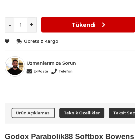
-
+
Tükendi
Ücretsiz Kargo
Uzmanlarımıza Sorun
E-Posta
Telefon
Ürün Açıklaması
Teknik Özellikler
Taksit Seçen
Godox Parabolik88 Softbox Bowens