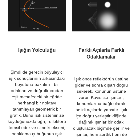
Işığın Yolculuğu
Farklı Açılarla Farklı
Odaklamalar
Şimdi de gerecin büyüleyici
ışık sonuçlarının arkasındaki
Işık önce reflektörün üstüne
boyutuna bakalım - bir
gider ve sonra dışarı doğru
odaktan ve doğrultmandan
sekerek, konunun üstüne
eşit mesafedeki bir eğride
vurur. Kavis ise ışınları,
herhangi bir noktayı
konumlarına bağlı olarak
tanımlayan geometrik bir
belirli açılarda yansıtır. Işık
grafik. Bunu ışık sisteminize
içe doğru yerleştirildiğinde
koyduğunuzda eğri, reflektörü
dağınık ışınlar bir odak
temsil eder ve simetri ekseni,
oluşturacak biçimde gerilir ve
odaklama çubuğunun ışık
ışınlar, hem sertlik hem de