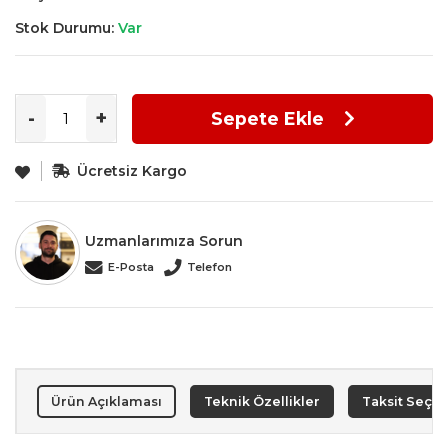
Stok Durumu:
Var
-
+
Sepete Ekle
Ücretsiz Kargo
Uzmanlarımıza Sorun
E-Posta
Telefon
Ürün Açıklaması
Teknik Özellikler
Taksit Seçen