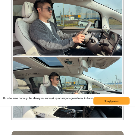
Bu site size daha iyi bir deneyim sunmak için tarayıcı çerezlerini kullanır.
Onaylıyorum