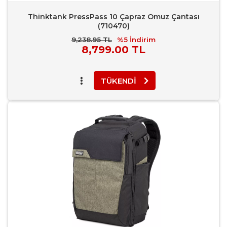
Thinktank PressPass 10 Çapraz Omuz Çantası
(710470)
9,238.95 TL
%5
İndirim
Piyasa
8,799.00 TL
Fiyatı
TÜKENDI
Favori Ekle
Karşılaştır
Rapor Bildir