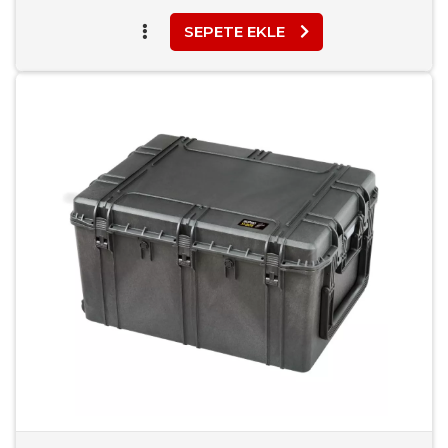
SEPETE EKLE
Favori Ekle
Karşılaştır
Rapor Bildir