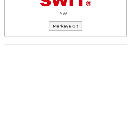
SWIT
Markaya Git