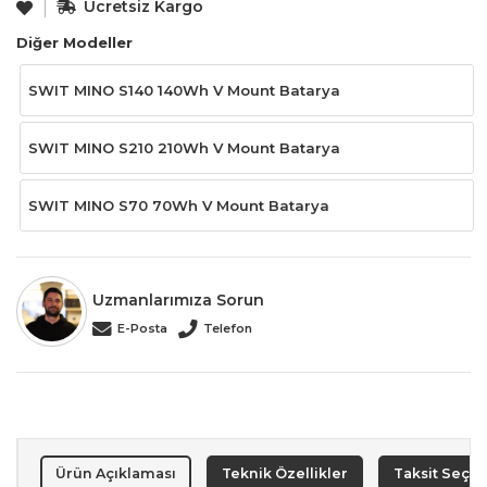
Ücretsiz Kargo
Diğer Modeller
SWIT MINO S140 140Wh V Mount Batarya
SWIT MINO S210 210Wh V Mount Batarya
SWIT MINO S70 70Wh V Mount Batarya
Uzmanlarımıza Sorun
E-Posta
Telefon
Ürün Açıklaması
Teknik Özellikler
Taksit Seçen